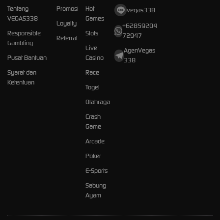
Tentang
Promosi
Hot
vegas338
VEGAS338
Games
Loyalty
+62859204
Responsible
Slots
72947
Referral
Gambling
Live
AgenVegas
Pusat Bantuan
Casino
338
Syarat dan
Race
Ketentuan
Togel
Olahraga
Crash
Game
Arcade
Poker
E-Sports
Sabung
Ayam