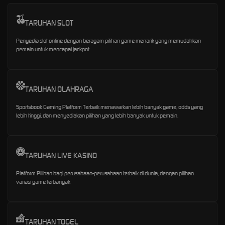
TARUHAN SLOT
Penyedia slot online dengan beragam pilihan game menarik yang memudahkan
pemain untuk mencapai jackpot
TARUHAN OLAHRAGA
Sportsbook Gaming Platform Terbaik menawarkan lebih banyak game, odds yang
lebih tinggi, dan menyediakan pilihan yang lebih banyak untuk pemain.
TARUHAN LIVE KASINO
Platform Pilihan bagi perusahaan-perusahaan terbaik di dunia, dengan pilihan
variasi game terbanyak
TARUHAN TOGEL