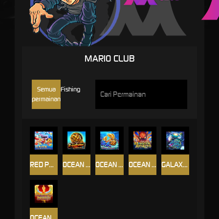
MARIO CLUB
Semua
Fishing
permainan
RED PACKET FISHING
OCEAN KING 2
OCEAN PROJECT
OCEAN KING 3
GALAXY WAR
OCEAN KING 4