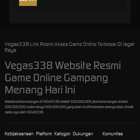
Vegas338 Link Resmi Akses Game Online Terbesar Di Jagat
Raya
Vegas338 Website Resmi
Game Online Gampang
Menang Hari Ini
Maksimal Kemenangan di VEGAS338 adalah 500.000.000, jika kemenangan di atas
500.000.000 maka hanya 500.000.000 yang akan di withdrawkan sisanya akan di tarik
saldo nya oleh VEGAS338.
Kebijaksanaan
Platform
Kategori
Dukungan
Komunitas