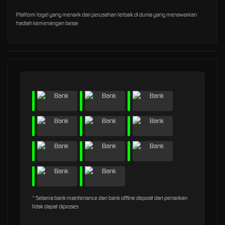
Platform togel yang menarik dari perusahan terbaik di dunia yang menawarkan
hadiah kemenangan besar
* Selama bank maintenance dan bank offline deposit dan penarikan
tidak dapat diproses