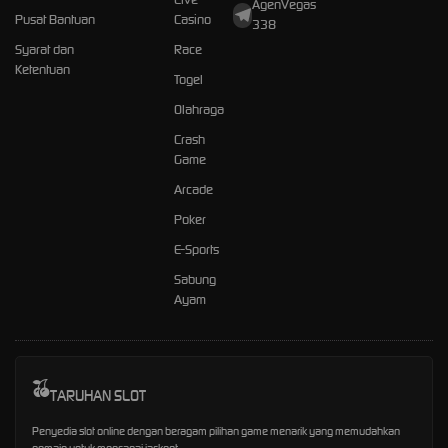
AgenVegas
Pusat Bantuan
Casino
338
Syarat dan
Race
Ketentuan
Togel
Olahraga
Crash
Game
Arcade
Poker
E-Sports
Sabung
Ayam
TARUHAN SLOT
Penyedia slot online dengan beragam pilihan game menarik yang memudahkan