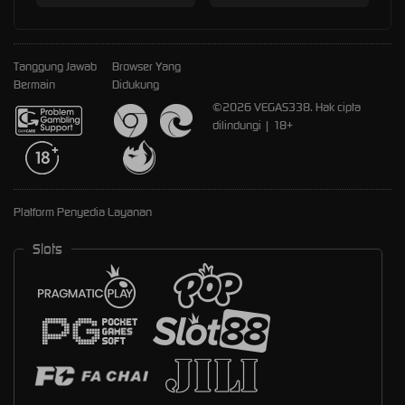
Tanggung Jawab
Browser Yang
Bermain
Didukung
©2026 VEGAS338. Hak cipta
dilindungi | 18+
Platform Penyedia Layanan
Slots