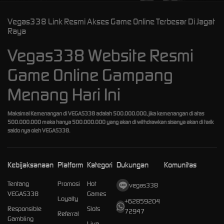
Vegas338 Link Resmi Akses Game Online Terbesar Di Jagat
Raya
Vegas338 Website Resmi
Game Online Gampang
Menang Hari Ini
Maksimal Kemenangan di VEGAS338 adalah 500.000.000, jika kemenangan di atas
500.000.000 maka hanya 500.000.000 yang akan di withdrawkan sisanya akan di tarik
saldo nya oleh VEGAS338.
Kebijaksanaan
Platform
Kategori
Dukungan
Komunitas
Tentang
Promosi
Hot
vegas338
VEGAS338
Games
Loyalty
+62859204
Responsible
Slots
72947
Referral
Gambling
Live