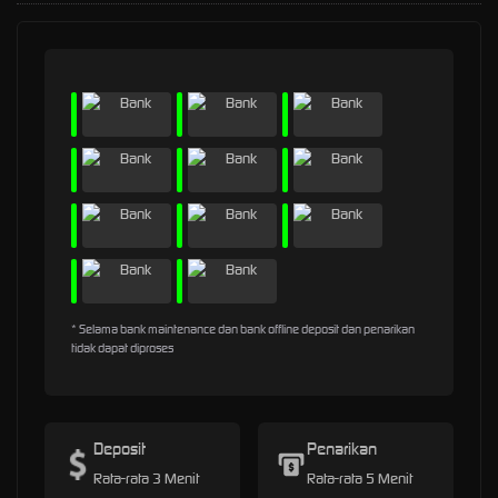
* Selama bank maintenance dan bank offline deposit dan penarikan
tidak dapat diproses
Deposit
Penarikan
Rata-rata 3 Menit
Rata-rata 5 Menit