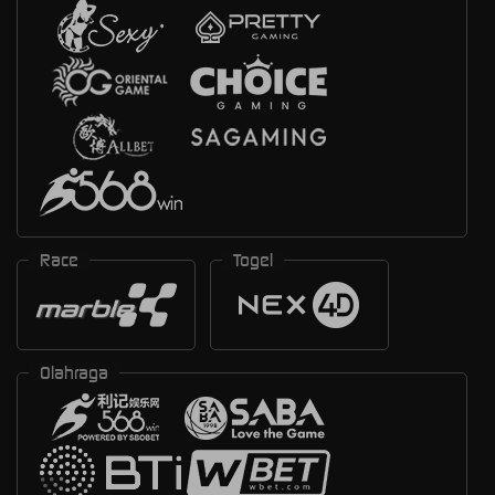
Race
Togel
Olahraga